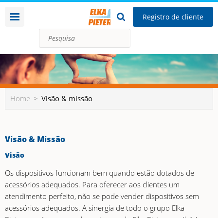
Registro de cliente
Home
Visão & missão
Visão & Missão
Visão
Os dispositivos funcionam bem quando estão dotados de
acessórios adequados. Para oferecer aos clientes um
atendimento perfeito, não se pode vender dispositivos sem
acessórios adequados. A sinergia de todo o grupo Elka